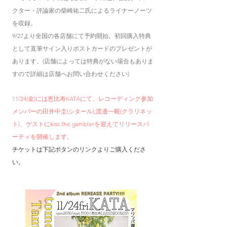
クター・評論家の柴崎祐二氏によるライナーノーツ
を収録。
9/27より全国の各店舗にて予約開始。初回購入特典
として直筆サイン入りポストカードのプレゼントが
あります。(店舗によっては特典がない場合もありま
すので詳細は店舗へお問い合わせください)
11/24(金)には恵比寿KATAにて、レコーディング参加
メンバーの田井中圭(シタール),渡邊一毅(クラリネッ
ト)、ゲストにkiss the gamblerを迎えてリリースパ
ーティを開催します。
チケットは下記ボタンのリンクよりご購入くださ
い。