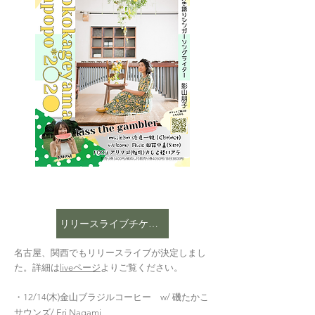
リリースライブチケット
​名古屋、関西でもリリースライブが決定しまし
た。詳細は
liveページ
よりご覧ください。
・12/14(木)金山ブラジルコーヒー w/ 磯たかこ
サウンズ/ Eri Nagami