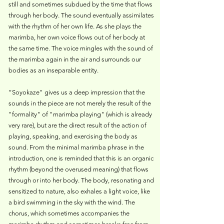
still and sometimes subdued by the time that flows
through her body. The sound eventually assimilates
with the rhythm of her own life. As she plays the
marimba, her own voice flows out of her body at
the same time. The voice mingles with the sound of
the marimba again in the air and surrounds our
bodies as an inseparable entity.
“Soyokaze" gives us a deep impression that the
sounds in the piece are not merely the result of the
"formality" of "marimba playing" (which is already
very rare), but are the direct result of the action of
playing, speaking, and exercising the body as
sound. From the minimal marimba phrase in the
introduction, one is reminded that this is an organic
rhythm (beyond the overused meaning) that flows
through or into her body. The body, resonating and
sensitized to nature, also exhales a light voice, like
a bird swimming in the sky with the wind. The
chorus, which sometimes accompanies the