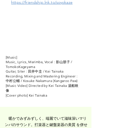
https://friendship.lnk.to/soyokaze
[Music]
Music, Lyrics, Marimba, Vocal : 影山朋子 /
TomokoKageyama
Guitar, Siter : 田井中圭 / Kei Tainaka
Recording, Mixing and Mastering Engineer :
中村公輔 / Kosuke Nakamura (Kangaroo Paw)
[Music Video] Directed by Kei Tainaka 湯船映
像
[Cover photo] Kei Tainaka
暖かでみずみずしく、端麗でいて滋味深いマリ
ンバのサウンド。打楽器と鍵盤楽器の美質 を併せ